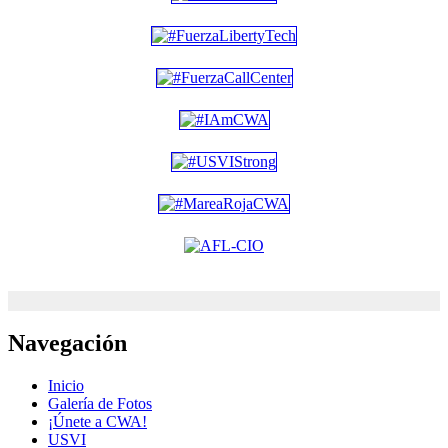
Navegación
Inicio
Galería de Fotos
¡Únete a CWA!
USVI