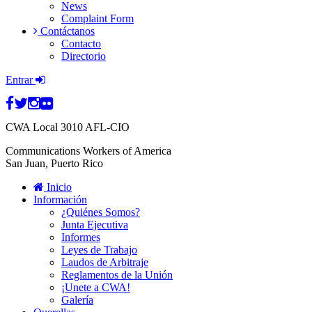
News
Complaint Form
Contáctanos
Contacto
Directorio
Entrar
CWA
Local 3010 AFL-CIO
Communications Workers of America
San Juan, Puerto Rico
Inicio
Información
¿Quiénes Somos?
Junta Ejecutiva
Informes
Leyes de Trabajo
Laudos de Arbitraje
Reglamentos de la Unión
¡Unete a CWA!
Galería