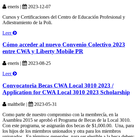
eneris |
2023-12-07
Cursos y Certificaciones del Centro de Educación Profesional y
Adiestramiento de la Poli.
Leer
Cómo acceder al nuevo Convenio Colectivo 2023
entre CWA y Liberty Mobile PR
eneris |
2023-08-25
Leer
Convocatoria Becas CWA Local 3010 2023 /
Application for CWA Local 3010 2023 Scholarship
maltbelle |
2023-05-31
Como parte de nuestro compromiso con la membrecía, en la
Asamblea 2015 se aprobó el Programa de Becas de la Local 3010.
Con este programa, se asignarán dos becas de $1,000.00. Una, para
los hijos de los miembros unionados y otra para los miembros
unionados. En términos generales, para ser elegible a la beca deben: