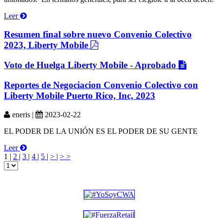
Leer
Resumen final sobre nuevo Convenio Colectivo
2023, Liberty Mobile
Voto de Huelga Liberty Mobile - Aprobado
Reportes de Negociacion Convenio Colectivo con
Liberty Mobile Puerto Rico, Inc, 2023
eneris |
2023-02-22
EL PODER DE LA UNIÓN ES EL PODER DE SU GENTE
Leer
1 |
2
|
3
|
4
|
5
|
>
|
> >