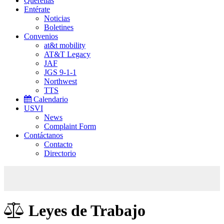
Querellas
Entérate
Noticias
Boletines
Convenios
at&t mobility
AT&T Legacy
JAF
JGS 9-1-1
Northwest
TTS
Calendario
USVI
News
Complaint Form
Contáctanos
Contacto
Directorio
Leyes de Trabajo