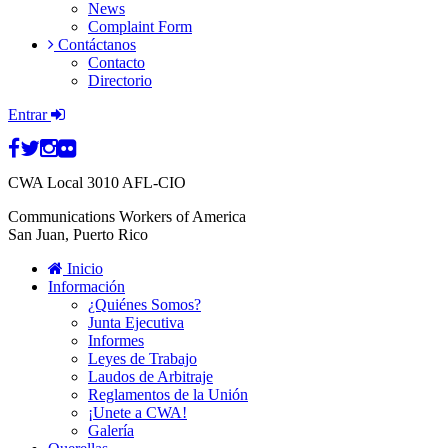
News
Complaint Form
Contáctanos
Contacto
Directorio
Entrar
CWA
Local 3010 AFL-CIO
Communications Workers of America
San Juan, Puerto Rico
Inicio
Información
¿Quiénes Somos?
Junta Ejecutiva
Informes
Leyes de Trabajo
Laudos de Arbitraje
Reglamentos de la Unión
¡Unete a CWA!
Galería